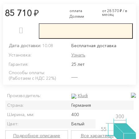
₽
85 710
оплата
от 28 570
₽
/ в
месяц
Долями
Дата доставки:
10.08
Бесплатная доставка
Установка:
Узнать
Гарантия:
25 лет
Способы оплаты:
(Работаем с НДС 22%)
Kludi
Производитель:
Страна:
Германия
Ширина, мм:
400
300
Цвет:
Белый
55
Подробное описание
Все характеристики