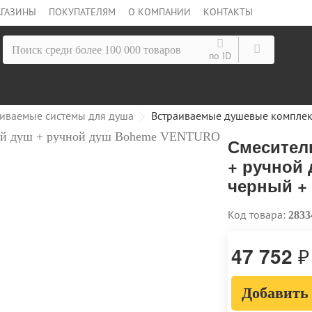
ГАЗИНЫ
ПОКУПАТЕЛЯМ
О КОМПАНИИ
КОНТАКТЫ
по ID
иваемые системы для душа
Встраиваемые душевые компле
Смесител
+ ручной
черный + 
Код товара:
2833
47 752
₽
Добавить 