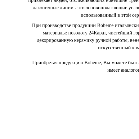
привлекает людей, отслеживающих новейшие Трен
лаконичные линии - это основополагающие усло
использованный в этой сер
При производстве продукции Boheme итальянски
материалы: позолоту 24Карат, чистейший го
декорированную керамику ручной работы, вене
искусственный кам
Приобретая продукцию Boheme, Вы можете быть 
имеет аналогов