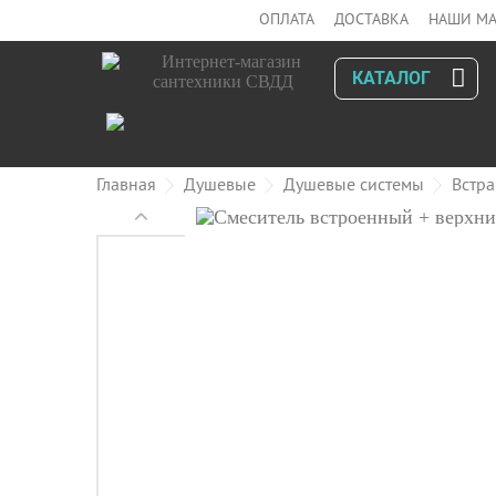
ОПЛАТА
ДОСТАВКА
НАШИ МА
КАТАЛОГ
Главная
Душевые
Душевые системы
Встра