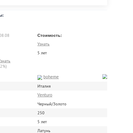
ы:
Стоимость:
08.08
Узнать
5 лет
Узнать
22%)
boheme
Италия
Venturo
Черный/Золото
250
5 лет
Латунь