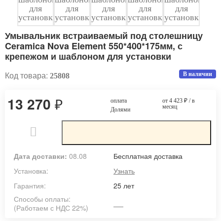
Умывальник встраиваемый под столешницу
Ceramica Nova Element 550*400*175мм, с
крепежом и шаблоном для установки
Код товара:
В наличии
25808
13 270
₽
оплата
от 4 423
₽
/ в
месяц
Долями
Дата доставки:
08.08
Бесплатная доставка
Установка:
Узнать
Гарантия:
25 лет
Способы оплаты:
(Работаем с НДС 22%)