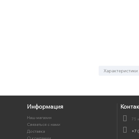
Характеристики
Информация
Конта
Наш магазин
75 
Связаться с нами
+7 
Доставка
О компании