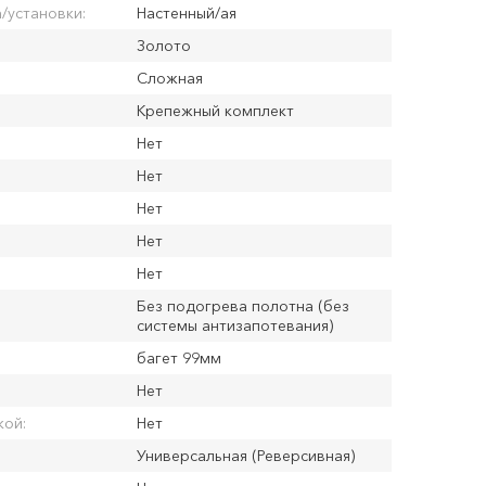
/установки:
Настенный/ая
Золото
Сложная
Крепежный комплект
Нет
Нет
Нет
Нет
Нет
Без подогрева полотна (без
системы антизапотевания)
багет 99мм
Нет
кой:
Нет
Универсальная (Реверсивная)