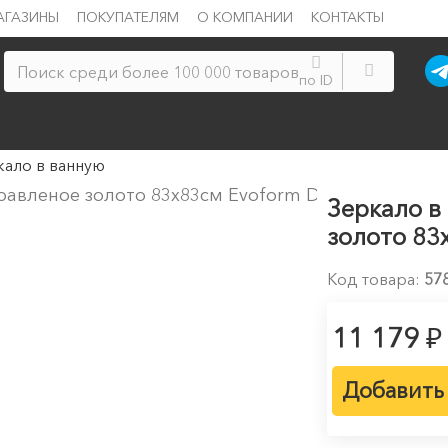
АГАЗИНЫ
ПОКУПАТЕЛЯМ
О КОМПАНИИ
КОНТАКТЫ
по ID
кало в ванную
Зеркало в
золото 83х
Код товара:
57
₽
11 179
Добавить 