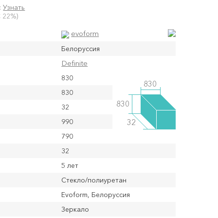
:
Узнать
 22%)
evoform
Белоруссия
Definite
830
830
830
830
32
990
32
790
32
5 лет
Стекло/полиуретан
Evoform, Белоруссия
Зеркало