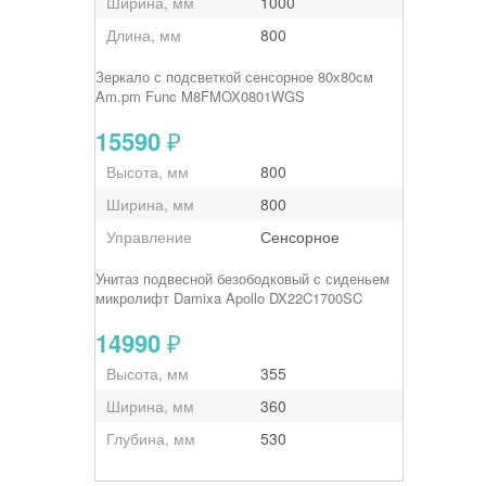
Ширина, мм
1000
Длина, мм
800
Зеркало с подсветкой сенсорное 80х80см
Am.pm Func M8FMOX0801WGS
15590
₽
Высота, мм
800
Ширина, мм
800
Управление
Сенсорное
Унитаз подвесной безободковый с сиденьем
микролифт Damixa Apollo DX22C1700SC
14990
₽
Высота, мм
355
Ширина, мм
360
Глубина, мм
530