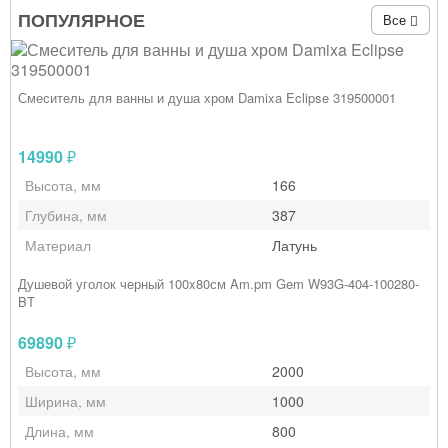
ПОПУЛЯРНОЕ
Все
Смеситель для ванны и душа хром Damixa Eclipse 319500001
14990
₽
Высота, мм
166
Глубина, мм
387
Материал
Латунь
Душевой уголок черный 100x80см Am.pm Gem W93G-404-100280-
BT
69890
₽
Высота, мм
2000
Ширина, мм
1000
Длина, мм
800