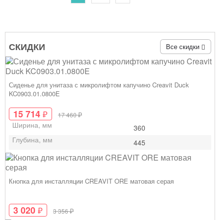
СКИДКИ
Все скидки
Сиденье для унитаза с микролифтом капучино Creavit Duck
KC0903.01.0800E
15 714
₽
₽
17 460
Ширина, мм
360
Глубина, мм
445
Кнопка для инсталляции CREAVIT ORE матовая серая
3 020
₽
₽
3 356