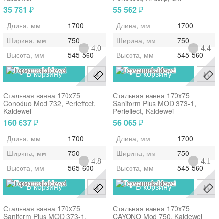
отверстием...
35 781
55 562
₽
₽
Длина, мм
1700
Длина, мм
1700
Ширина, мм
750
Ширина, мм
750
4.0
4.4
Высота, мм
545-560
Высота, мм
545-560
kaldewei
kaldewei
В корзину
В корзину
Стальная ванна 170x75
Стальная ванна 170x75
Conoduo Mod 732, Perleffect,
Saniform Plus MOD 373-1,
Kaldewei
Perleffect, Kaldewei
160 637
56 065
₽
₽
Длина, мм
1700
Длина, мм
1700
Ширина, мм
750
Ширина, мм
750
4.8
4.1
Высота, мм
565-600
Высота, мм
545-560
kaldewei
kaldewei
В корзину
В корзину
Стальная ванна 170x75
Стальная ванна 170x75
Saniform Plus MOD 373-1,
CAYONO Mod 750, Kaldewei