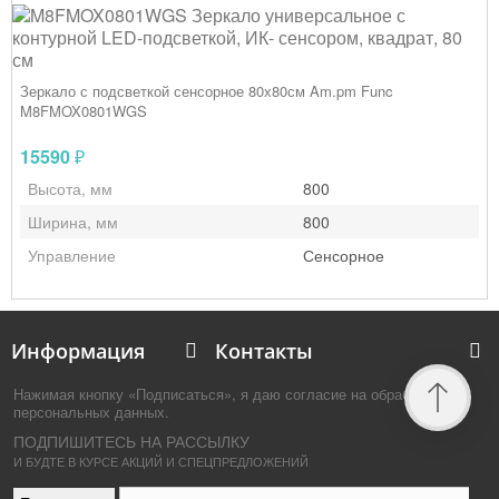
Зеркало с подсветкой сенсорное 80х80см Am.pm Func
M8FMOX0801WGS
15590
₽
Высота, мм
800
Ширина, мм
800
Управление
Сенсорное
Информация
Контакты
Нажимая кнопку «Подписаться», я даю согласие на обработку
персональных данных.
ПОДПИШИТЕСЬ НА РАССЫЛКУ
И БУДТЕ В КУРСЕ АКЦИЙ И СПЕЦПРЕДЛОЖЕНИЙ