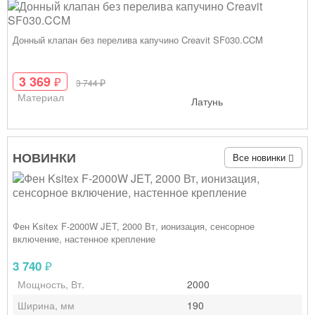
Донный клапан без перелива капучино Creavit SF030.CCM
3 369
₽
₽
3 744
Материал
Латунь
НОВИНКИ
Все новинки
Фен Ksitex F‑2000W JET, 2000 Вт, ионизация, сенсорное
включение, настенное крепление
3 740
₽
Мощность, Вт.
2000
Ширина, мм
190