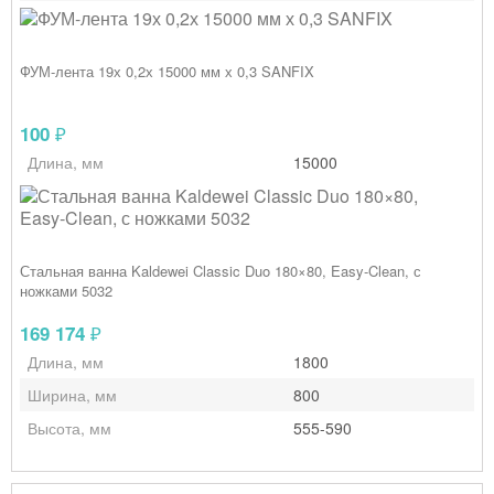
ФУМ-лента 19х 0,2х 15000 мм х 0,3 SANFIX
100
₽
Длина, мм
15000
Стальная ванна Kaldewei Classic Duo 180×80, Easy‑Clean, с
ножками 5032
169 174
₽
Длина, мм
1800
Ширина, мм
800
Высота, мм
555-590