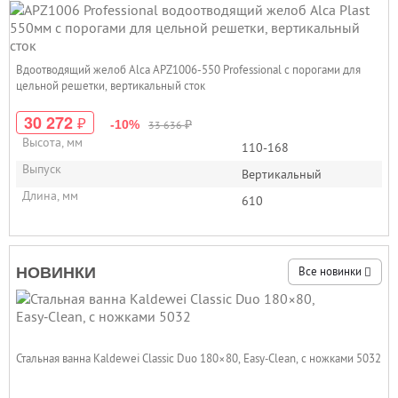
Вдоотводящий желоб Alca APZ1006-550 Professional с порогами для
цельной решетки, вертикальный сток
30 272
₽
₽
-10%
33 636
Высота, мм
110-168
Выпуск
Вертикальный
Длина, мм
610
НОВИНКИ
Все новинки
Стальная ванна Kaldewei Classic Duo 180×80, Easy‑Clean, с ножками 5032