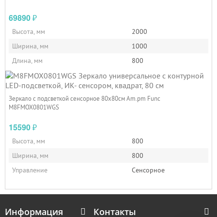
69890
₽
Высота, мм
2000
Ширина, мм
1000
Длина, мм
800
Зеркало с подсветкой сенсорное 80х80см Am.pm Func
M8FMOX0801WGS
15590
₽
Высота, мм
800
Ширина, мм
800
Управление
Сенсорное
Информация
Контакты