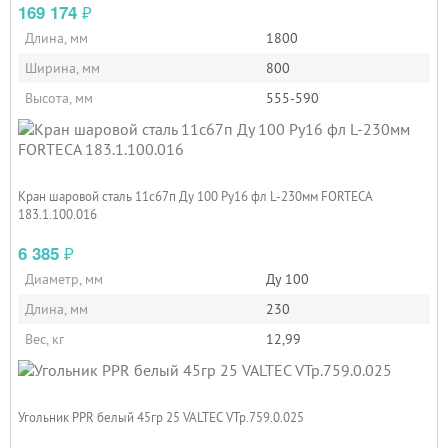
169 174
₽
Длина, мм
1800
Ширина, мм
800
Высота, мм
555-590
Кран шаровой сталь 11с67п Ду 100 Ру16 фл L-230мм FORTECA
183.1.100.016
6 385
₽
Диаметр, мм
Ду 100
Длина, мм
230
Вес, кг
12,99
Угольник PPR белый 45гр 25 VALTEC VTp.759.0.025