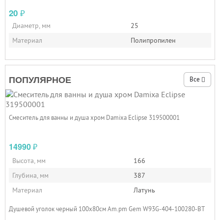
20
₽
Диаметр, мм
25
Материал
Полипропилен
ПОПУЛЯРНОЕ
Все
Смеситель для ванны и душа хром Damixa Eclipse 319500001
14990
₽
Высота, мм
166
Глубина, мм
387
Материал
Латунь
Душевой уголок черный 100x80см Am.pm Gem W93G-404-100280-BT