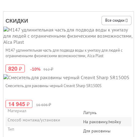
СКИДКИ
Все скидки
M147 удлинительная часть для подвода воды к унитазу для людей с
ограниченными физическими возможностями, Alca Plast
820
₽
₽
-10%
912
Смеситель для раковины черный Creavit Sharp SR1500S
14 945
₽
₽
16 606
Материал
Латунь
Способ монтажа/установки
На раковину/мойку
Тип
Для раковины