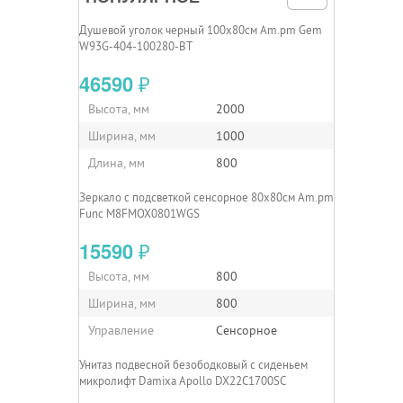
Душевой уголок черный 100x80см Am.pm Gem
W93G-404-100280-BT
46590
₽
Высота, мм
2000
Ширина, мм
1000
Длина, мм
800
Зеркало с подсветкой сенсорное 80х80см Am.pm
Func M8FMOX0801WGS
15590
₽
Высота, мм
800
Ширина, мм
800
Управление
Сенсорное
Унитаз подвесной безободковый с сиденьем
микролифт Damixa Apollo DX22C1700SC