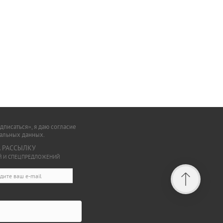
писаться», я даю согласие
нальных данных.
 РАССЫЛКУ
ИЙ И СПЕЦПРЕДЛОЖЕНИЙ