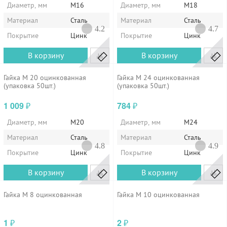
Диаметр, мм
М16
Диаметр, мм
М18
Материал
Сталь
Материал
Сталь
4.2
4.7
Покрытие
Цинк
Покрытие
Цинк
В корзину
В корзину
Гайка М 20 оцинкованная
Гайка М 24 оцинкованная
(упаковка 50шт.)
(упаковка 50шт.)
1 009
784
₽
₽
Диаметр, мм
М20
Диаметр, мм
М24
Материал
Сталь
Материал
Сталь
4.8
4.9
Покрытие
Цинк
Покрытие
Цинк
В корзину
В корзину
Гайка М 8 оцинкованная
Гайка М 10 оцинкованная
1
2
₽
₽