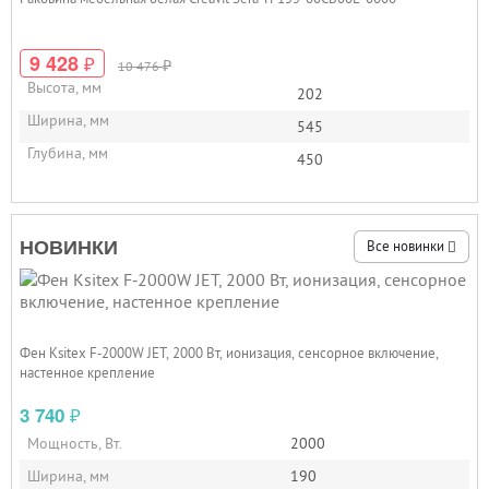
9 428
₽
₽
10 476
Высота, мм
202
Ширина, мм
545
Глубина, мм
450
НОВИНКИ
Все новинки
Фен Ksitex F‑2000W JET, 2000 Вт, ионизация, сенсорное включение,
настенное крепление
3 740
₽
Мощность, Вт.
2000
Ширина, мм
190