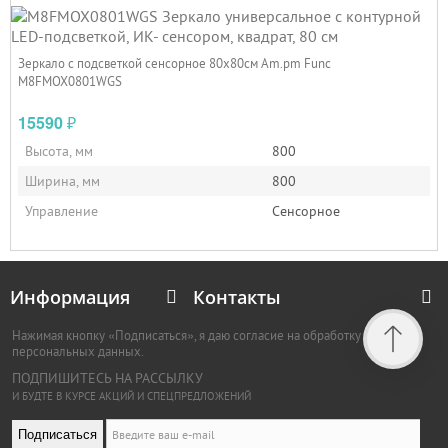
Зеркало с подсветкой сенсорное 80х80см Am.pm Func
M8FMOX0801WGS
15590
₽
Высота, мм
800
Ширина, мм
800
Управление
Сенсорное
Информация
Контакты
Нажимая кнопку «Подписаться», я даю согласие на обработку
персональных данных.
ПОДПИШИТЕСЬ НА РАССЫЛКУ
И БУДТЕ В КУРСЕ АКЦИЙ И СПЕЦПРЕДЛОЖЕНИЙ
Подписаться