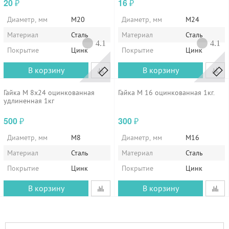
20
16
₽
₽
Диаметр, мм
М20
Диаметр, мм
М24
Материал
Сталь
Материал
Сталь
4.1
4.1
Покрытие
Цинк
Покрытие
Цинк
В корзину
В корзину
Гайка М 8х24 оцинкованная
Гайка М 16 оцинкованная 1кг.
удлиненная 1кг
500
300
₽
₽
Диаметр, мм
М8
Диаметр, мм
М16
Материал
Сталь
Материал
Сталь
Покрытие
Цинк
Покрытие
Цинк
В корзину
В корзину