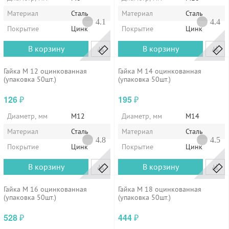
Материал
Сталь
Материал
Сталь
4.1
4.4
Покрытие
Цинк
Покрытие
Цинк
В корзину
В корзину
Гайка М 12 оцинкованная
Гайка М 14 оцинкованная
(упаковка 50шт.)
(упаковка 50шт.)
126
195
₽
₽
Диаметр, мм
М12
Диаметр, мм
М14
Материал
Сталь
Материал
Сталь
4.8
4.5
Покрытие
Цинк
Покрытие
Цинк
В корзину
В корзину
Гайка М 16 оцинкованная
Гайка М 18 оцинкованная
(упаковка 50шт.)
(упаковка 50шт.)
528
444
₽
₽