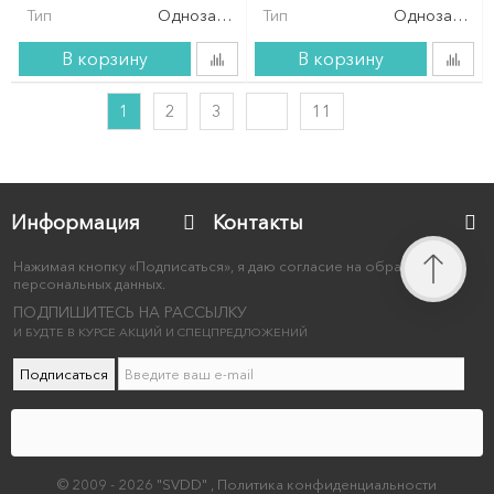
Тип
Однозахватный
Тип
Однозахват
В корзину
В корзину
1
2
3
11
Информация
Контакты
Нажимая кнопку «Подписаться», я даю согласие на обработку
персональных данных.
ПОДПИШИТЕСЬ НА РАССЫЛКУ
И БУДТЕ В КУРСЕ АКЦИЙ И СПЕЦПРЕДЛОЖЕНИЙ
Подписаться
© 2009 - 2026 "SVDD"
,
Политика конфиденциальности