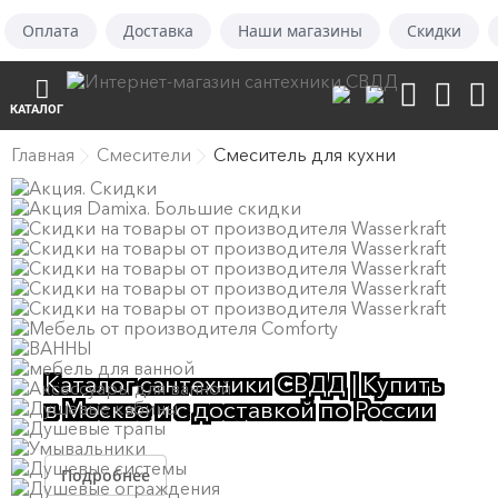
Оплата
Доставка
Наши магазины
Скидки
КАТАЛОГ
Главная
Смесители
Смеситель для кухни
Каталог сантехники СВДД | Купить
в Москве и с доставкой по России
Подробнее