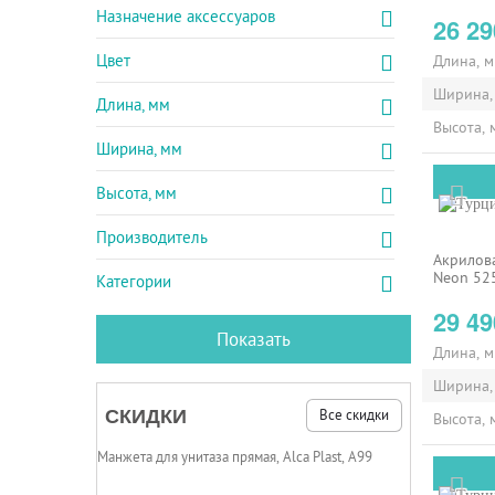
Назначение аксессуаров
26 2
Цвет
Длина, 
Ширина,
Длина, мм
Высота, 
Ширина, мм
Высота, мм
Производитель
Акрилова
Neon 52
Категории
29 4
Длина, 
Ширина,
СКИДКИ
Все скидки
Высота, 
Манжета для унитаза прямая, Alca Plast, A99