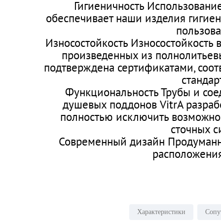
Гигиеничность Использовани
обеспечивает наши изделия гигие
пользова
Износостойкость Износостойкость в
произведенных из полнолитьевы
подтверждена сертификатами, со
стандар
Функциональность Трубы и сое
душевых поддонов VitrA разраб
полностью исключить возможнос
сточных с
Современный дизайн Продуман
расположения
Характеристики
Сопу