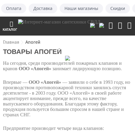
Оплата
Доставка
Наши магазины
Скидки
КАТАЛОГ
Главная
Апогей
ТОВАРЫ АПОГЕЙ
На сегодня, среди производителей пожарных клапанов и
кранов
ООО «Апогей»
занимает лидирующую позицию.
Впервые —
ООО «Апогей»
— заявили о себе в 1993 году, но
производством противопожарной техники занялись спустя
десятилетие - в 2003 году. ООО «Апогей» в своей работе
акцентирует внимание, прежде всего, на качестве
выпускаемого оборудования. Благодаря этому фактору,
продукция пользуется большим спросом в нашей стране и
странах СНГ.
Предприятие производит четыре вида клапанов: