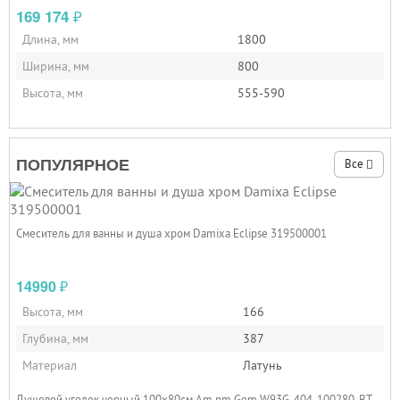
169 174
₽
Длина, мм
1800
Ширина, мм
800
Высота, мм
555-590
ПОПУЛЯРНОЕ
Все
Смеситель для ванны и душа хром Damixa Eclipse 319500001
14990
₽
Высота, мм
166
Глубина, мм
387
Материал
Латунь
Душевой уголок черный 100x80см Am.pm Gem W93G-404-100280-BT