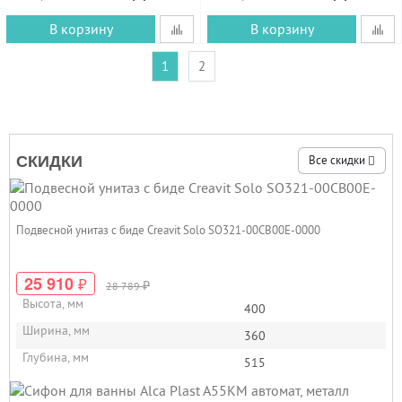
В корзину
В корзину
1
2
СКИДКИ
Все скидки
Подвесной унитаз с биде Creavit Solo SO321-00CB00E-0000
25 910
₽
₽
28 789
Высота, мм
400
Ширина, мм
360
Глубина, мм
515