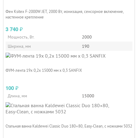
Фен Ksitex F‑2000W JET, 2000 Вт, ионизация, сенсорное включение,
настенное крепление
3 740
₽
Мощность, Вт.
2000
Ширина, мм
190
ФУМ-лента 19х 0,2х 15000 мм х 0,3 SANFIX
100
₽
Длина, мм
15000
Стальная ванна Kaldewei Classic Duo 180×80, Easy‑Clean, с ножками 5032