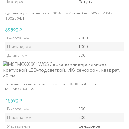
Материал
Латунь
Душевой уголок черный 100x80см Am.pm Gem W93G-404-
100280-BT
₽
69890
Высота, мм
2000
Ширина, мм
1000
Длина, мм
800
Зеркало с подсветкой сенсорное 80х80см Am.pm Func
M8FMOX0801WGS
₽
15590
Высота, мм
800
Ширина, мм
800
Управление
Сенсорное