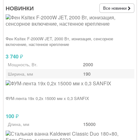
НОВИНКИ
Все новинки
Фен Ksitex F‑2000W JET, 2000 Вт, ионизация, сенсорное
включение, настенное крепление
3 740
₽
Мощность, Вт.
2000
Ширина, мм
190
ФУМ-лента 19х 0,2х 15000 мм х 0,3 SANFIX
100
₽
Длина, мм
15000