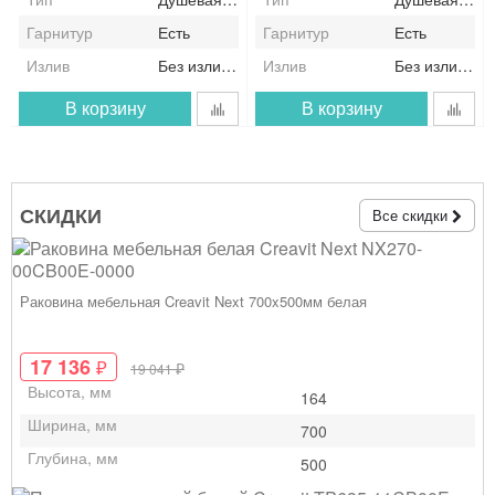
Гарнитур
Есть
Гарнитур
Есть
Излив
Без излива
Излив
Без излива
В корзину
В корзину
СКИДКИ
Все скидки
Раковина мебельная Creavit Next 700x500мм белая
17 136
₽
₽
19 041
Высота, мм
164
Ширина, мм
700
Глубина, мм
500