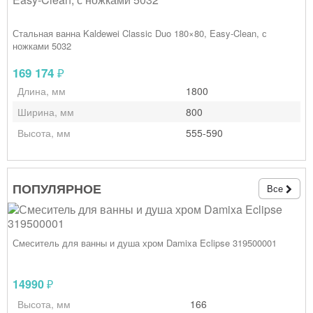
Стальная ванна Kaldewei Classic Duo 180×80, Easy‑Clean, с
ножками 5032
169 174
₽
Длина, мм
1800
Ширина, мм
800
Высота, мм
555-590
ПОПУЛЯРНОЕ
Все
Смеситель для ванны и душа хром Damixa Eclipse 319500001
14990
₽
Высота, мм
166