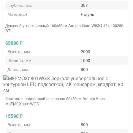
Глубина, мм
387
Материал
Латунь
Душевой уголок черный 100x80см Am.pm Gem W93G-404-100280-
BT
69890
₽
Высота, мм
2000
Ширина, мм
1000
Длина, мм
800
Зеркало с подсветкой сенсорное 80х80см Am.pm Func
M8FMOX0801WGS
15590
₽
Высота, мм
800