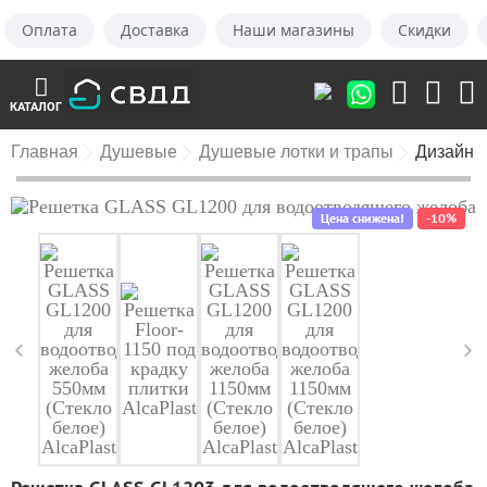
Оплата
Доставка
Наши магазины
Скидки
КАТАЛОГ
Главная
Душевые
Душевые лотки и трапы
Дизайн в
Цена снижена!
-10%