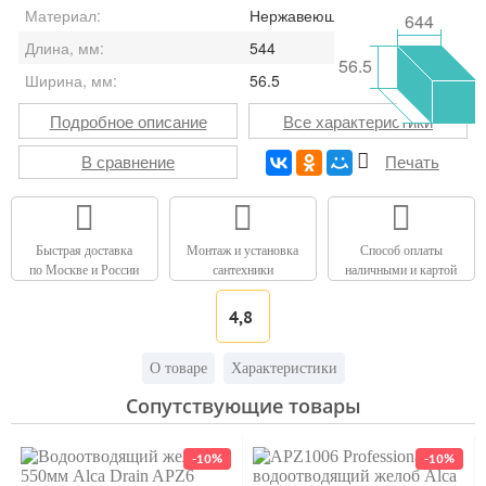
Материал:
Нержавеющая сталь,стекло
644
Длина, мм:
544
56.5
Ширина, мм:
56.5
Подробное описание
Все характеристики
В сравнение
Печать
Быстрая доставка
Монтаж и установка
Способ оплаты
по Москве и России
сантехники
наличными и картой
4,8
О товаре
Характеристики
Сопутствующие товары
-10%
-10%