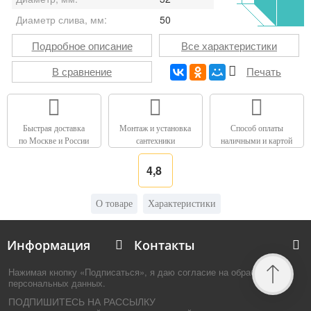
Диаметр слива, мм:
50
Подробное описание
Все характеристики
В сравнение
Печать
Быстрая доставка
Монтаж и установка
Способ оплаты
по Москве и России
сантехники
наличными и картой
4,8
О товаре
Характеристики
Информация
Контакты
Нажимая кнопку «Подписаться», я даю согласие на обработку
персональных данных.
ПОДПИШИТЕСЬ НА РАССЫЛКУ