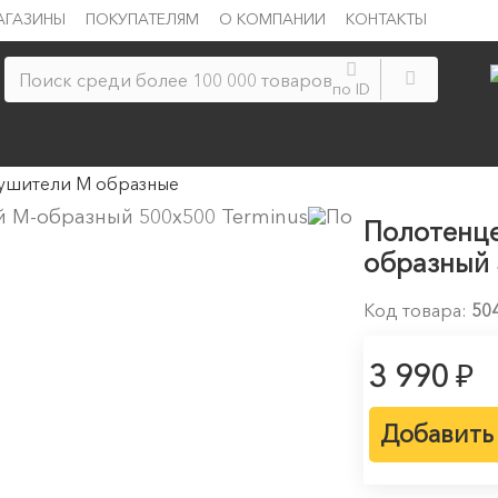
АГАЗИНЫ
ПОКУПАТЕЛЯМ
О КОМПАНИИ
КОНТАКТЫ
по ID
ушители М образные
Полотенце
образный 
Код товара:
50
₽
3 990
Добавить 