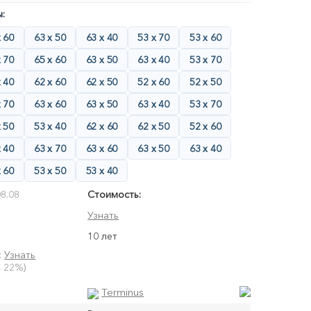
:
х 60
63 х 50
63 х 40
53 х 70
53 х 60
х 70
65 х 60
63 х 50
63 х 40
53 х 70
х 40
62 х 60
62 х 50
52 х 60
52 х 50
х 70
63 х 60
63 х 50
63 х 40
53 х 70
х 50
53 х 40
62 х 60
62 х 50
52 х 60
х 40
63 х 70
63 х 60
63 х 50
63 х 40
х 60
53 х 50
53 х 40
8.08
Стоимость:
Узнать
10 лет
:
Узнать
 22%)
Terminus