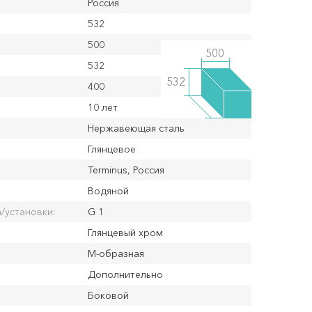
Россия
532
500
500
532
532
400
10 лет
Нержавеющая сталь
Глянцевое
Terminus, Россия
Водяной
/установки:
G 1
Глянцевый хром
М-образная
Дополнительно
Боковой