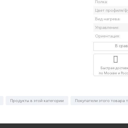
Полка:
Цвет профиля/ф
Вид нагрева:
Управление:
Ориентация:
В сра
Быстрая достав
по Москве и Рос
Продукты в этой категории
Покупатели этого товара 