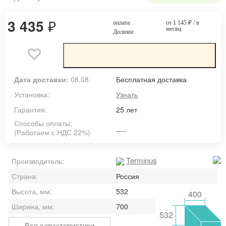
3 435
₽
оплата
от 1 145
₽
/ в
месяц
Долями
Дата доставки:
08.08
Бесплатная доставка
Установка:
Узнать
Гарантия:
25 лет
Способы оплаты:
(Работаем с НДС 22%)
Terminus
Производитель:
Страна:
Россия
Высота, мм:
532
400
Ширина, мм:
700
532
Все характеристики