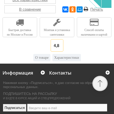
В сравнение
Печать
Быстрая доставка
Монтаж и установка
Способ оплаты
по Москве и России
сантехники
наличными и картой
4,8
О товаре
Характеристики
Информация
Контакты
Нажимая кнопку «Подписаться», я даю согласие на обработку
персональных данных.
ПОДПИШИТЕСЬ НА РАССЫЛКУ
И БУДТЕ В КУРСЕ АКЦИЙ И СПЕЦПРЕДЛОЖЕНИЙ
Подписаться