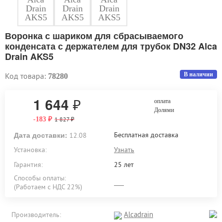
Воронка с шариком для сбрасываемого
конденсата с держателем для трубок DN32 Alca
Drain AKS5
Код товара:
В наличии
78280
1 644
₽
оплата
Долями
₽
-183
₽
1 827
Дата доставки:
Бесплатная доставка
12.08
Установка:
Узнать
Гарантия:
25 лет
Способы оплаты:
(Работаем с НДС 22%)
Alcadrain
Производитель: