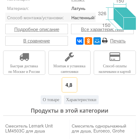
150
Материал:
Латунь
326
Способ монтажа/установки:
Настенный/ая
150
Подробное описание
Все характеристики
В сравнение
Печать
Быстрая доставка
Монтаж и установка
Способ оплаты
по Москве и России
сантехники
наличными и картой
4,8
О товаре
Характеристики
Продукты в этой категории
Смеситель Lemark Unit
Смеситель однорычажный
LM4503C для душа
для душа, Euroeco, Grohe