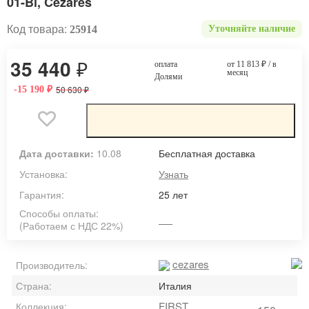
01-Bi, Cezares
Код товара:
25914
Уточняйте наличие
35 440
₽
оплата
от 11 813
₽
/ в
месяц
Долями
50 630
-15 190
₽
₽
Дата доставки:
10.08
Бесплатная доставка
Установка:
Узнать
Гарантия:
25 лет
Способы оплаты:
(Работаем с НДС 22%)
cezares
Производитель:
Страна:
Италия
FIRST
Коллекция: