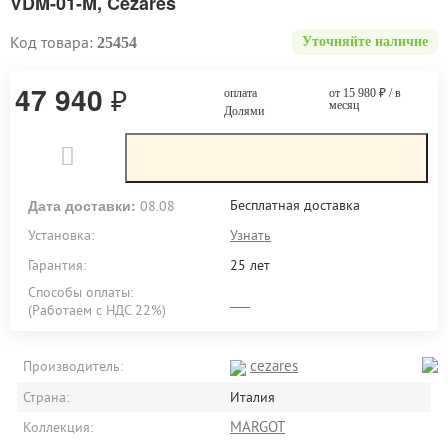
VDM-01-M, Cezares
Код товара:
25454
Уточняйте наличие
47 940
₽
оплата
от 15 980
₽
/ в
месяц
Долями
Дата доставки:
Бесплатная доставка
08.08
Установка:
Узнать
Гарантия:
25 лет
Способы оплаты:
(Работаем с НДС 22%)
cezares
Производитель:
Страна:
Италия
MARGOT
Коллекция: