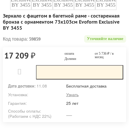
Зеркало с фацетом в багетной раме - состаренная
бронза с орнаментом 73х103см Evoform Exclusive
BY 3455
Код товара:
59859
Уточняйте наличие
₽
17 209
оплата
от 5 736
₽
/ в
месяц
Долями
11.08
Бесплатная доставка
Дата доставки:
Установка:
Узнать
Гарантия:
25 лет
Способы оплаты:
(Работаем с НДС 22%)