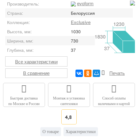
evoform
Производитель:
Страна:
Белоруссия
Exclusive
Коллекция:
1230
Высота, мм:
1030
1830
Ширина, мм:
730
37
Глубина, мм:
37
Все характеристики
В сравнение
Печать
Быстрая доставка
Монтаж и установка
Способ оплаты
по Москве и России
сантехники
наличными и картой
4,8
О товаре
Характеристики