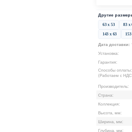
Другие размер
63 х 53
83 х
143 х 63
153
Дата доставки:
Установка:
Гарантия:
Способы оплаты
(Работаем с НДС
Производитель:
Страна:
Коллекция:
Высота, мм:
Ширина, мм:
Глубина, мм: