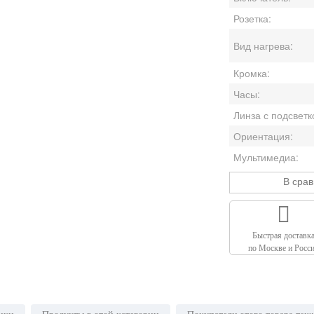
Розетка:
Вид нагрева:
Кромка:
Часы:
Линза с подсветк
Ориентация:
Мультимедиа:
В сра
Быстрая доставк
по Москве и Росс