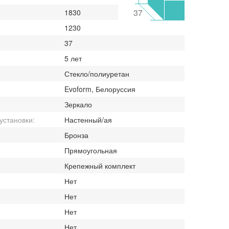
37
1830
1230
37
5 лет
Стекло/полиуретан
Evoform, Белоруссия
Зеркало
установки:
Настенный/ая
Бронза
Прямоугольная
Крепежный комплект
Нет
Нет
Нет
Нет