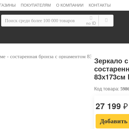
ГАЗИНЫ
ПОКУПАТЕЛЯМ
О КОМПАНИИ
КОНТАКТЫ
по ID
Зеркало с
состарен
83х173см 
Код товара:
598
27 199
₽
Добавить 