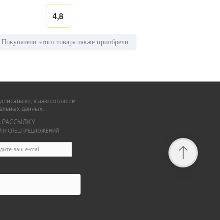
4,8
Покупатели этого товара также приобрели
писаться», я даю согласие
нальных данных.
 РАССЫЛКУ
ИЙ И СПЕЦПРЕДЛОЖЕНИЙ