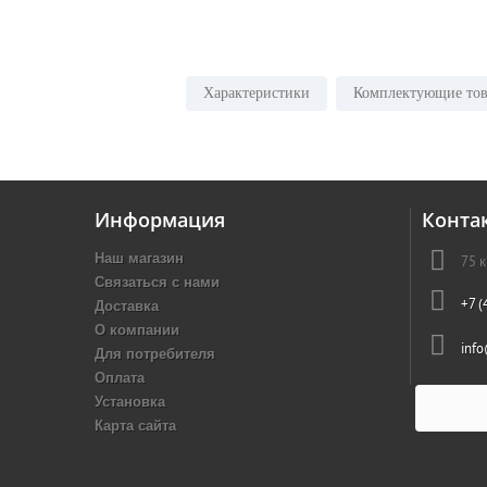
Характеристики
Комплектующие тов
Информация
Конта
Наш магазин
75 
Связаться с нами
Доставка
+7 (
О компании
inf
Для потребителя
Оплата
Установка
Карта сайта