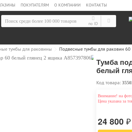
ГАЗИНЫ
ПОКУПАТЕЛЯМ
О КОМПАНИИ
КОНТАКТЫ
по ID
ные тумбы для раковины
Подвесные тумбы для раковин 60
Тумба под
белый гля
Код товара:
3550
Внимание! на фото
Цена указана за то
24 800
₽