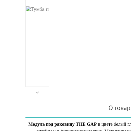
О товар
Модуль под раковину THE GAP
в цвете белый г