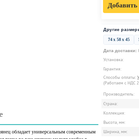
Добавить 
Другие размер
74 х 58 х 45
Дата доставки:
Установка:
Гарантия:
Способы оплаты:
(Работаем с НДС 
Производитель:
Страна:
е
Коллекция:
Высота, мм:
Ширина, мм:
лянец обладает универсальным современным