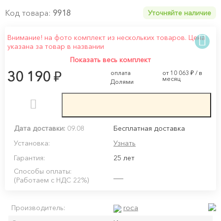
Код товара:
9918
Уточняйте наличие
Внимание! на фото комплект из нескольких товаров. Цена
указана за товар в названии
Показать весь комплект
₽
30 190
оплата
от 10 063
₽
/ в
месяц
Долями
Дата доставки:
09.08
Бесплатная доставка
Установка:
Узнать
Гарантия:
25 лет
Способы оплаты:
(Работаем с НДС 22%)
roca
Производитель: