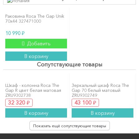
Раковина Roca The Gap Unik
70x44 327471000
₽
10 990
Добавить
В корзину
Сопутствующие товары
Шкаф - колонна Roca The
Зеркальный шкаф Roca The
Gap R цвет белая матовая
Gap 70 белый матовый
ZRU9302738
ZRU9302749
₽
₽
32 320
43 100
В корзину
В корзину
Показать ещё сопутствующие товары