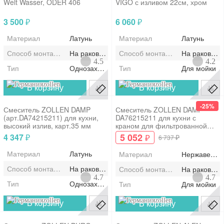
Welt Wasser, ODER 406
VIGO с изливом 22см, хром
3 500
6 060
₽
₽
Материал
Латунь
Материал
Латунь
Способ монтажа/установки
На раковину/мойку
Способ монтажа/установки
На раковину
4.5
4.2
Тип
Однозахватный
Тип
Для мойки
zollen
zollen
В корзину
В корзину
-25%
Смеситель ZOLLEN DAMP
Смеситель ZOLLEN DAMP
(арт.DA74215211) для кухни,
DA76215211 для кухни с
высокий излив, карт.35 мм
краном для фильтрованной
воды, картридж 35мм
5 052
4 347
₽
₽
₽
6 737
Материал
Латунь
Материал
Нержавеюща
Способ монтажа/установки
На раковину/мойку
Способ монтажа/установки
На раковину
4.7
4.7
Тип
Однозахватный
Тип
Для мойки
zollen
zollen
В корзину
В корзину