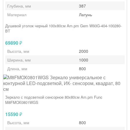
Глубина, мм
387
Материал
Латунь
Душевой уголок черный 100x80см Am.pm Gem W93G-404-100280-
BT
69890
₽
Высота, мм
2000
Ширина, мм
1000
Длина, мм
800
Зеркало с подсветкой сенсорное 80х80см Am.pm Func
M8FMOX0801WGS
15590
₽
Высота, мм
800