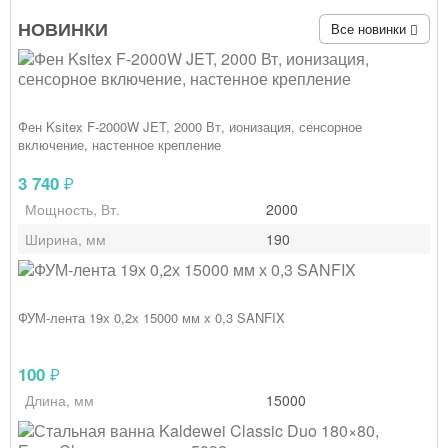
НОВИНКИ
Все новинки
Фен Ksitex F‑2000W JET, 2000 Вт, ионизация, сенсорное
включение, настенное крепление
3 740
₽
Мощность, Вт.
2000
Ширина, мм
190
ФУМ-лента 19х 0,2х 15000 мм х 0,3 SANFIX
100
₽
Длина, мм
15000