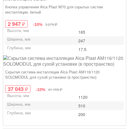
Кнопка управления Alca Plast M70 для скрытых систем
инсталляции, белый
2 947
₽
₽
3 275
-10%
Высота, мм
165
Ширина, мм
247
Глубина, мм
17.5
Скрытая система инсталляции Alca Plast AM116/1120
SOLOMODUL для сухой установки (в пространство)
37 043
₽
₽
41 159
-10%
Высота, мм
1120
Ширина, мм
510
Глубина, мм
200