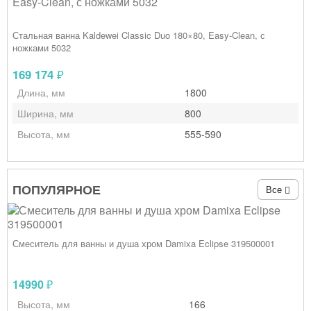
Стальная ванна Kaldewei Classic Duo 180×80, Easy‑Clean, с
ножками 5032
169 174
₽
Длина, мм
1800
Ширина, мм
800
Высота, мм
555-590
ПОПУЛЯРНОЕ
Все
Смеситель для ванны и душа хром Damixa Eclipse 319500001
14990
₽
Высота, мм
166