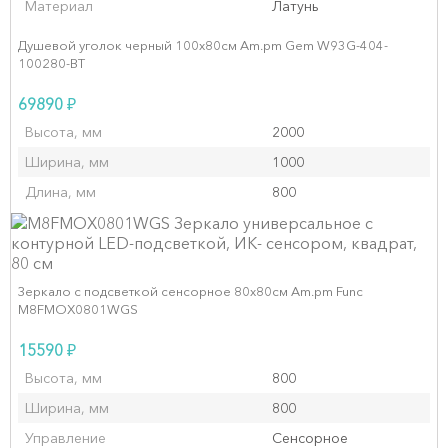
Материал
Латунь
Душевой уголок черный 100x80см Am.pm Gem W93G-404-
100280-BT
₽
69890
Высота, мм
2000
Ширина, мм
1000
Длина, мм
800
Зеркало с подсветкой сенсорное 80х80см Am.pm Func
M8FMOX0801WGS
₽
15590
Высота, мм
800
Ширина, мм
800
Управление
Сенсорное