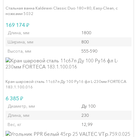
Стальная ванна Kaldewei Classic Duo 180×80, Easy‑Clean, с
ножками 5032
₽
169 174
Длина, мм
1800
Ширина, мм
800
Высота, мм
555-590
Кран шаровой сталь 11с67п Ду 100 Ру16 фл L-230мм FORTECA
183.1.100.016
₽
6 385
Диаметр, мм
Ду 100
Длина, мм
230
Вес, кг
12,99