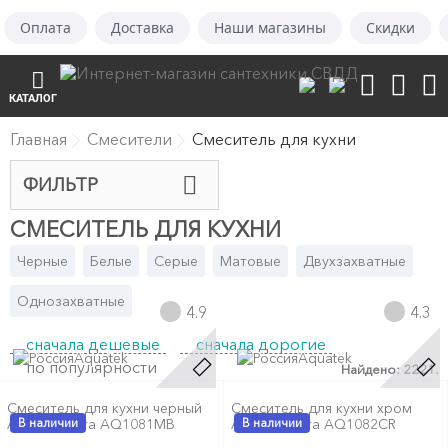
Оплата
Доставка
Наши магазины
Скидки
КАТАЛОГ
Главная
Смесители
Смеситель для кухни
ФИЛЬТР
СМЕСИТЕЛЬ ДЛЯ КУХНИ
Черные
Белые
Серые
Матовые
Двухзахватные
Однозахватные
4.9
4.3
сначала дешевые
сначала дорогие
Aquatek
Aquatek
по популярности
Найдено: 2221.
Смеситель для кухни черный
Смеситель для кухни хром
Aquatek Вега AQ1081MB
В наличии
Aquatek Вега AQ1082CR
В наличии