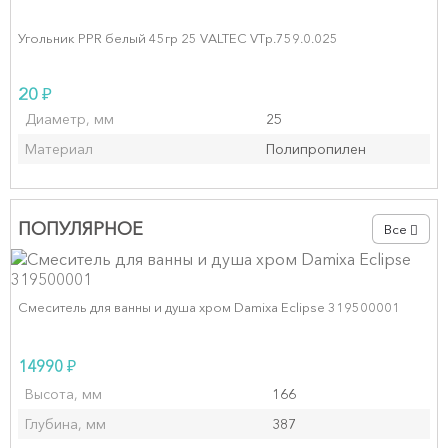
Угольник PPR белый 45гр 25 VALTEC VTp.759.0.025
₽
20
Диаметр, мм
25
Материал
Полипропилен
ПОПУЛЯРНОЕ
Все
Смеситель для ванны и душа хром Damixa Eclipse 319500001
₽
14990
Высота, мм
166
Глубина, мм
387