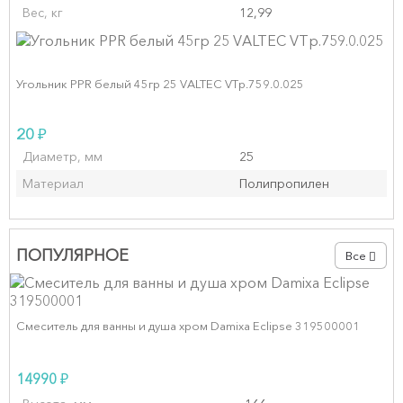
Вес, кг
12,99
Угольник PPR белый 45гр 25 VALTEC VTp.759.0.025
₽
20
Диаметр, мм
25
Материал
Полипропилен
ПОПУЛЯРНОЕ
Все
Смеситель для ванны и душа хром Damixa Eclipse 319500001
₽
14990