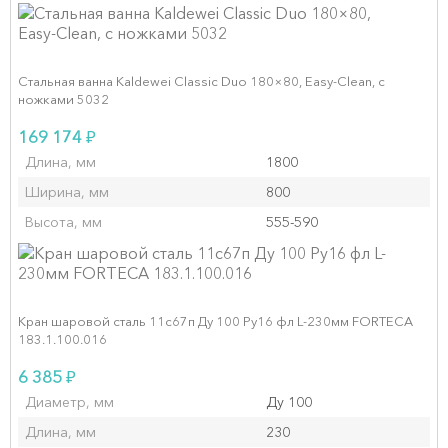
Стальная ванна Kaldewei Classic Duo 180×80, Easy‑Clean, с
ножками 5032
₽
169 174
Длина, мм
1800
Ширина, мм
800
Высота, мм
555-590
Кран шаровой сталь 11с67п Ду 100 Ру16 фл L-230мм FORTECA
183.1.100.016
₽
6 385
Диаметр, мм
Ду 100
Длина, мм
230