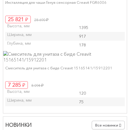
Инсталляция для чаши Генуя сенсорная Creavit FGR6006
₽
25 821
₽
28 690
Высота, мм
1395
Ширина, мм
917
Глубина, мм
178
Смеситель для унитаза с биде Creavit 15165141/15912201
₽
7 285
₽
8 094
Высота, мм
120
Ширина, мм
75
НОВИНКИ
Все новинки