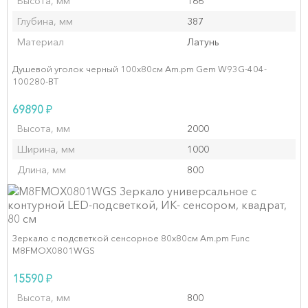
Высота, мм
166
Глубина, мм
387
Материал
Латунь
Душевой уголок черный 100x80см Am.pm Gem W93G-404-
100280-BT
₽
69890
Высота, мм
2000
Ширина, мм
1000
Длина, мм
800
Зеркало с подсветкой сенсорное 80х80см Am.pm Func
M8FMOX0801WGS
₽
15590
Высота, мм
800