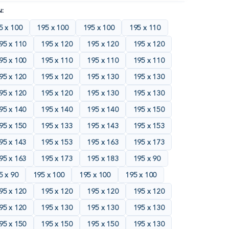
:
5 х 100
195 х 100
195 х 100
195 х 110
95 х 110
195 х 120
195 х 120
195 х 120
95 х 100
195 х 110
195 х 110
195 х 110
95 х 120
195 х 120
195 х 130
195 х 130
95 х 120
195 х 120
195 х 130
195 х 130
95 х 140
195 х 140
195 х 140
195 х 150
95 х 150
195 х 133
195 х 143
195 х 153
95 х 143
195 х 153
195 х 163
195 х 173
95 х 163
195 х 173
195 х 183
195 х 90
5 х 90
195 х 100
195 х 100
195 х 100
95 х 120
195 х 120
195 х 120
195 х 120
95 х 120
195 х 130
195 х 130
195 х 130
95 х 150
195 х 150
195 х 150
195 х 130