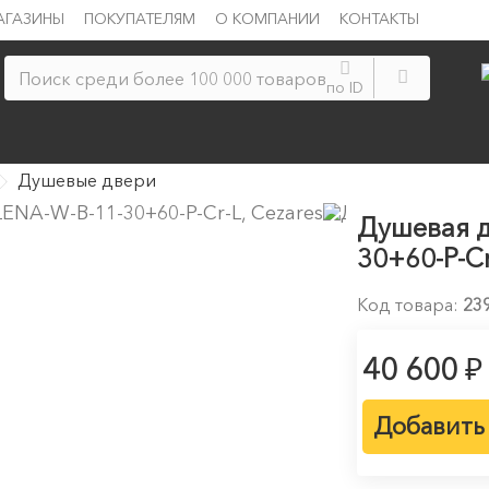
АГАЗИНЫ
ПОКУПАТЕЛЯМ
О КОМПАНИИ
КОНТАКТЫ
по ID
Душевые двери
Душевая д
30+60-P-Cr
Код товара:
23
₽
40 600
Добавить 