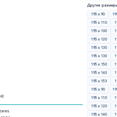
Другие размеры
195 х 90
19
195 х 110
1
195 х 100
1
195 х 120
1
195 х 130
1
195 х 130
1
195 х 150
1
195 х 163
1
195 х 153
1
195 х 90
19
ре
195 х 110
1
195 х 120
1
ares.
195 х 140
1