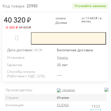
Код товара:
23983
Уточняйте наличие
₽
40 320
оплата
от 13 440
₽
/ в
месяц
Долями
-4 480
₽
₽
44 800
Дата доставки:
08.08
Бесплатная доставка
Установка:
Узнать
Гарантия:
25 лет
Способы оплаты:
(Работаем с НДС 22%)
cezares
Производитель:
Страна:
Италия
ELENA
Коллекция:
1930