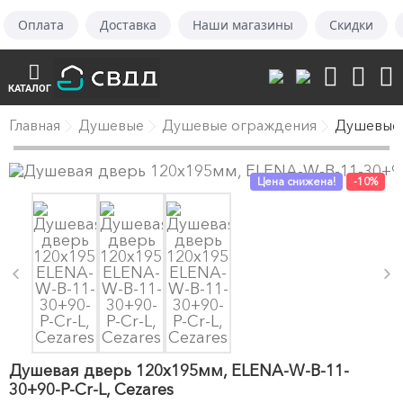
Оплата
Доставка
Наши магазины
Скидки
КАТАЛОГ
Главная
Душевые
Душевые ограждения
Душевые
Цена снижена!
-10%
Душевая дверь 120х195мм, ELENA-W-B-11-
30+90-P-Cr-L, Cezares