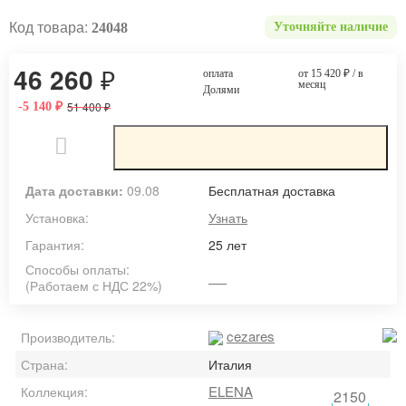
Код товара:
24048
Уточняйте наличие
46 260
₽
оплата
от 15 420
₽
/ в
месяц
Долями
51 400
-5 140
₽
₽
Дата доставки:
09.08
Бесплатная доставка
Установка:
Узнать
Гарантия:
25 лет
Способы оплаты:
(Работаем с НДС 22%)
cezares
Производитель:
Страна:
Италия
ELENA
Коллекция:
2150