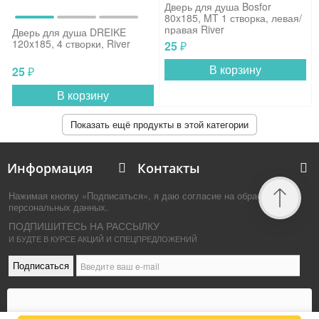
Дверь для душа Bosfor
80x185, MT 1 створка, левая/
правая River
Дверь для душа DREIKE
120x185, 4 створки, River
25
₽
В корзину
25
₽
В корзину
Показать ещё продукты в этой категории
Информация
Контакты
Нажимая кнопку «Подписаться», я даю согласие на обработку
персональных данных.
ПОДПИШИТЕСЬ НА РАССЫЛКУ
И БУДТЕ В КУРСЕ АКЦИЙ И СПЕЦПРЕДЛОЖЕНИЙ
Подписаться