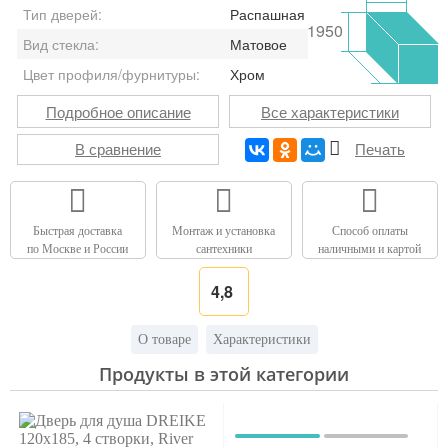
Тип дверей:
Распашная
1950
Вид стекла:
Матовое
Цвет профиля/фурнитуры:
Хром
Подробное описание
Все характеристики
В сравнение
Печать
Быстрая доставка
Монтаж и установка
Способ оплаты
по Москве и России
сантехники
наличными и картой
4,8
О товаре
Характеристики
Продукты в этой категории