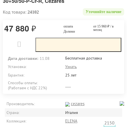
30+50/50-P-Cr-R, Cezares
Код товара:
24102
Уточняйте наличие
47 880
₽
оплата
от 15 960
₽
/ в
месяц
Долями
Дата доставки:
Бесплатная доставка
11.08
Установка:
Узнать
Гарантия:
25 лет
Способы оплаты:
(Работаем с НДС 22%)
cezares
Производитель:
Страна:
Италия
ELENA
Коллекция:
2150