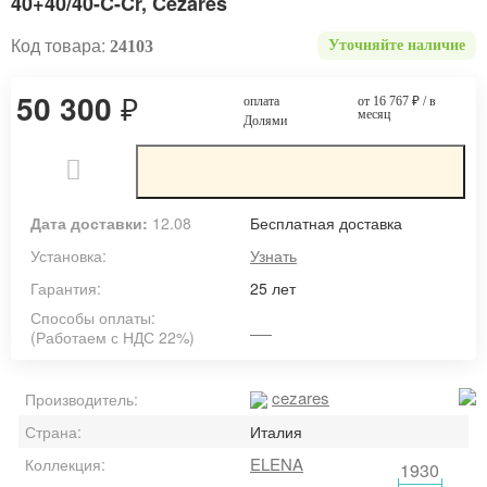
40+40/40-C-Cr, Cezares
Код товара:
24103
Уточняйте наличие
50 300
₽
оплата
от 16 767
₽
/ в
месяц
Долями
Дата доставки:
12.08
Бесплатная доставка
Установка:
Узнать
Гарантия:
25 лет
Способы оплаты:
(Работаем с НДС 22%)
cezares
Производитель:
Страна:
Италия
ELENA
Коллекция:
1930