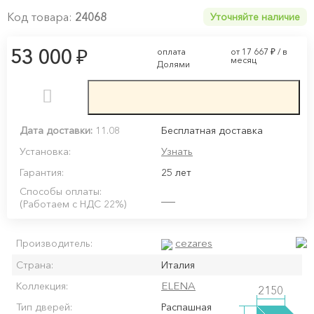
Код товара:
24068
Уточняйте наличие
₽
53 000
оплата
от 17 667
₽
/ в
месяц
Долями
Дата доставки:
11.08
Бесплатная доставка
Установка:
Узнать
Гарантия:
25 лет
Способы оплаты:
(Работаем с НДС 22%)
cezares
Производитель:
Страна:
Италия
ELENA
Коллекция:
2150
Тип дверей:
Распашная