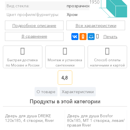
1950
Вид стекла:
прозрачное
Цвет профиля/фурнитуры:
Хром
Подробное описание
Все характеристики
В сравнение
Печать
Быстрая доставка
Монтаж и установка
Способ оплаты
по Москве и России
сантехники
наличными и картой
4,8
О товаре
Характеристики
Продукты в этой категории
Дверь для душа DREIKE
Дверь для душа Bosfor
120x185, 4 створки, River
80x185, MT 1 створка, левая/
правая River