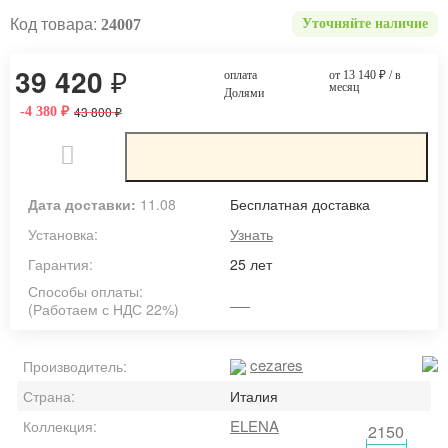
Код товара:
24007
Уточняйте наличие
39 420
₽
оплата
от 13 140
₽
/ в
месяц
Долями
43 800
-4 380
₽
₽
Дата доставки:
11.08
Бесплатная доставка
Установка:
Узнать
Гарантия:
25 лет
Способы оплаты:
(Работаем с НДС 22%)
cezares
Производитель:
Страна:
Италия
ELENA
Коллекция:
2150