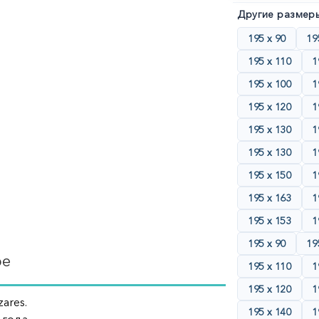
Другие размеры
195 х 90
19
195 х 110
1
195 х 100
1
195 х 120
1
195 х 130
1
195 х 130
1
195 х 150
1
195 х 163
1
195 х 153
1
195 х 90
19
ре
195 х 110
1
195 х 120
1
ares.
195 х 140
1