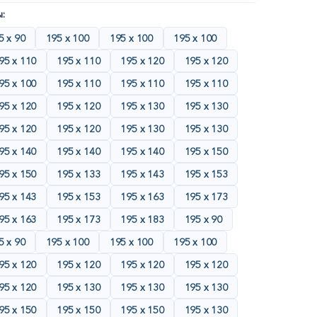
:
5 х 90
195 х 100
195 х 100
195 х 100
95 х 110
195 х 110
195 х 120
195 х 120
95 х 100
195 х 110
195 х 110
195 х 110
95 х 120
195 х 120
195 х 130
195 х 130
95 х 120
195 х 120
195 х 130
195 х 130
95 х 140
195 х 140
195 х 140
195 х 150
95 х 150
195 х 133
195 х 143
195 х 153
95 х 143
195 х 153
195 х 163
195 х 173
95 х 163
195 х 173
195 х 183
195 х 90
5 х 90
195 х 100
195 х 100
195 х 100
95 х 120
195 х 120
195 х 120
195 х 120
95 х 120
195 х 130
195 х 130
195 х 130
95 х 150
195 х 150
195 х 150
195 х 130