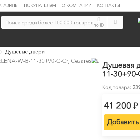
АГАЗИНЫ
ПОКУПАТЕЛЯМ
О КОМПАНИИ
КОНТАКТЫ
по ID
Душевые двери
Душевая д
11-30+90-C
Код товара:
23
₽
41 200
Добавить 