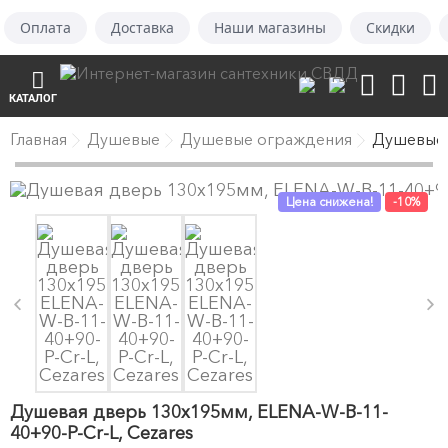
Оплата
Доставка
Наши магазины
Скидки
КАТАЛОГ
Главная
Душевые
Душевые ограждения
Душевые
Цена снижена!
-10%
Душевая дверь 130х195мм, ELENA-W-B-11-
40+90-P-Cr-L, Cezares