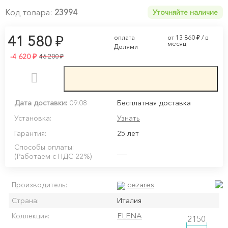
Код товара:
23994
Уточняйте наличие
₽
41 580
оплата
от 13 860
₽
/ в
месяц
Долями
-4 620
₽
₽
46 200
Дата доставки:
09.08
Бесплатная доставка
Установка:
Узнать
Гарантия:
25 лет
Способы оплаты:
(Работаем с НДС 22%)
cezares
Производитель:
Страна:
Италия
ELENA
Коллекция:
2150